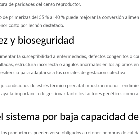
tura de paridades del censo reproductor.
o de primerizas del 55 % al 40 % puede mejorar la conversión aliment
enor costo por lechón destetado.
ez y bioseguridad
umentar la susceptibilidad a enfermedades, defectos congénitos o 
olladas, estructura incorrecta o ángulos anormales en los aplomos e
esiliencia para adaptarse a los corrales de gestación colectiva.
bajo condiciones de estrés térmico prenatal muestran menor rendimie
raya la importancia de gestionar tanto los factores genéticos como 
el sistema por baja capacidad de
 los productores pueden verse obligados a retener hembras de calid