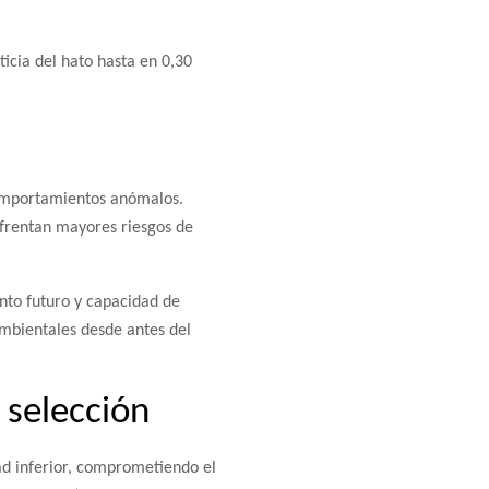
icia del hato hasta en 0,30
comportamientos anómalos.
nfrentan mayores riesgos de
nto futuro y capacidad de
ambientales desde antes del
 selección
ad inferior, comprometiendo el