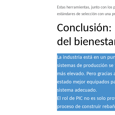
Estas herramientas, junto con los 
estándares de selección con una pr
Conclusión: 
del bienestar
La industria está en un pu
sistemas de producción se 
más elevado. Pero gracias a
estado mejor equipados pa
sistema adecuado.
El rol de PIC no es solo pr
proceso de construir rebañ