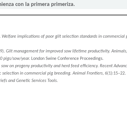
ienza con la primera primeriza.
.
Welfare implications of poor gilt selection standards in commercial 
19).
Gilt management for improved sow lifetime productivity.
Animals
30 pigs/sow/year.
London Swine Conference Proceedings.
 sow on progeny productivity and herd feed efficiency.
Recent Advance
 selection in commercial pig breeding.
Animal Frontiers
, 6(1):15–22.
riefs and Genetic Services Tools.