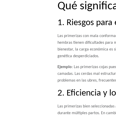
Qué signific
1. Riesgos para 
Las primerizas con mala conformaci
hembras tienen dificultades para 
bienestar, la carga económica es 
genética desperdiciados.
Ejemplo
: Las primerizas cojas pu
camadas. Las cerdas mal estructur
problemas en las ubres, frecuentem
2. Eficiencia y 
Las primerizas bien seleccionadas
durante múltiples partos. En camb