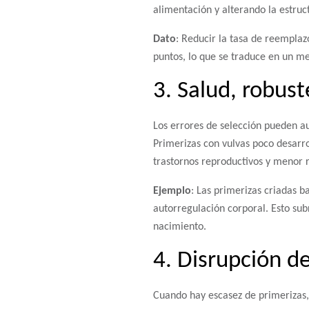
alimentación y alterando la estruc
Dato
: Reducir la tasa de reemplaz
puntos, lo que se traduce en un m
3. Salud, robust
Los errores de selección pueden a
Primerizas con vulvas poco desarr
trastornos reproductivos y menor r
Ejemplo
: Las primerizas criadas 
autorregulación corporal. Esto sub
nacimiento.
4. Disrupción d
Cuando hay escasez de primerizas,