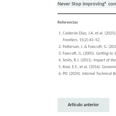
Never Stop Improving® com
Referencias
Calderón Díaz, J.A. et al. (2025)
Frontiers
, 15(2):43–52.
Patterson, J. & Foxcroft, G. (20
Foxcroft, G. (2005).
Getting to 
Smits, R.J. (2011).
Impact of the
Knol, E.F., et al. (2016).
Genomic
PIC (2024).
Internal Technical B
Artículo anterior