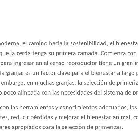
derna, el camino hacia la sostenibilidad, el bienestar
ue la cerda tenga su primera camada. Comienza con l
para ingresar en el censo reproductor tiene un gran i
 granja: es un factor clave para el bienestar a largo pl
n embargo, en muchas granjas, la selección de primeri
o poco alineada con las necesidades del sistema de p
: con las herramientas y conocimientos adecuados, l
tes, reducir pérdidas y mejorar el bienestar animal,
res apropiados para la selección de primerizas.