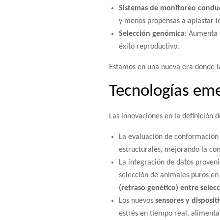
Sistemas de monitoreo condu
y menos propensas a aplastar l
Selección genómica
: Aumenta 
éxito reproductivo.
Estamos en una nueva era donde la 
Tecnologías emer
Las innovaciones en la definición 
La evaluación de conformación 
estructurales, mejorando la con
La integración de datos proven
selección de animales puros en 
(retraso genético) entre selec
Los nuevos
sensores y dispositi
estrés en tiempo real, aliment