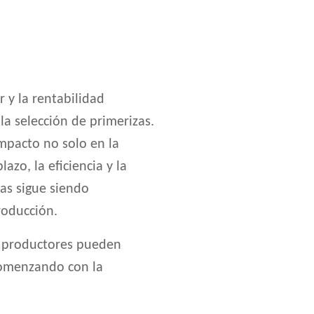
 y la rentabilidad
a selección de primerizas.
mpacto no solo en la
azo, la eficiencia y la
zas sigue siendo
roducción.
os productores pueden
 comenzando con la