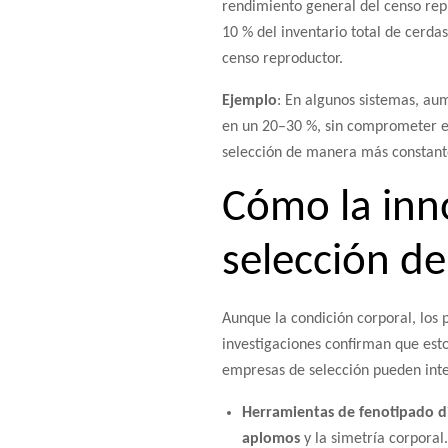
rendimiento general del censo rep
10 % del inventario total de cerda
censo reproductor.
Ejemplo
: En algunos sistemas, aum
en un 20–30 %, sin comprometer el 
selección de manera más constant
Cómo la inno
selección de
Aunque la condición corporal, los 
investigaciones confirman que estos
empresas de selección pueden inte
Herramientas de fenotipado di
aplomos
y la simetría corporal.