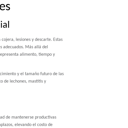
res
ial
cojera, lesiones y descarte. Estas
s adecuados. Más allá del
representa alimento, tiempo y
cimiento y el tamaño futuro de las
 de lechones, mastitis y
idad de mantenerse productivas
plazos, elevando el costo de