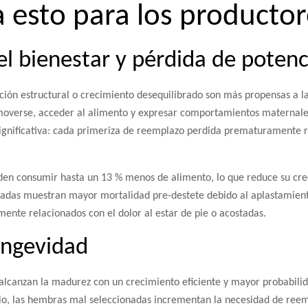
a esto para los producto
el bienestar y pérdida de potenc
ón estructural o crecimiento desequilibrado son más propensas a la 
moverse, acceder al alimento y expresar comportamientos maternale
significativa: cada primeriza de reemplazo perdida prematuramente 
eden consumir hasta un 13 % menos de alimento, lo que reduce su cre
adas muestran mayor mortalidad pre-destete debido al aplastamiento
ente relacionados con el dolor al estar de pie o acostadas.
longevidad
 alcanzan la madurez con un crecimiento eficiente y mayor probabil
io, las hembras mal seleccionadas incrementan la necesidad de reem