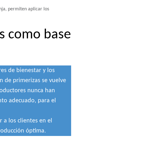
nja, permiten aplicar los
zas como base
es de bienestar y los
n de primerizas se vuelve
 productores nunca han
nto adecuado, para el
 a los clientes en el
producción óptima.