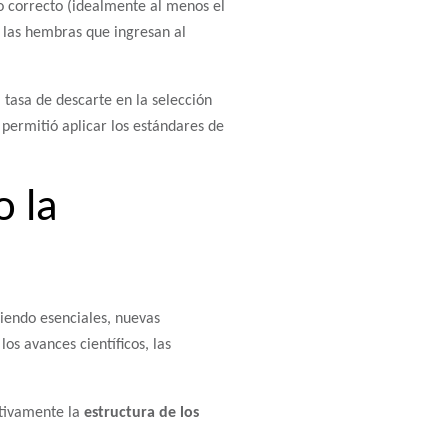
o correcto (idealmente al menos el
e las hembras que ingresan al
 tasa de descarte en la selección
 permitió aplicar los estándares de
o la
iendo esenciales, nuevas
los avances científicos, las
jetivamente la
estructura de los