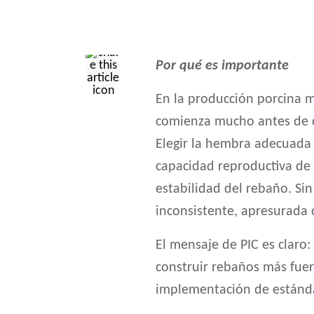
Por qué es importante
En la producción porcina mo
comienza mucho antes de q
Elegir la hembra adecuada 
capacidad reproductiva de la
estabilidad del rebaño. Si
inconsistente, apresurada 
El mensaje de PIC es claro
construir rebaños más fuer
implementación de estánda