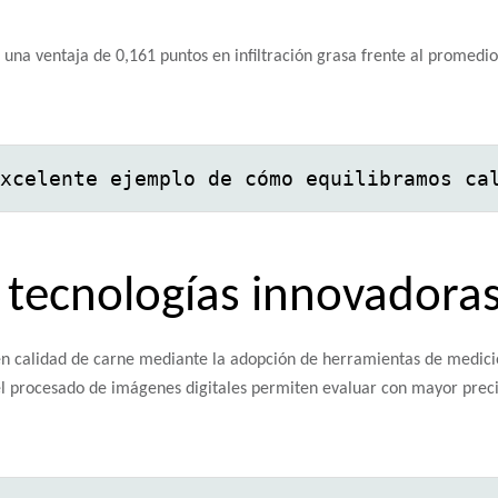
na ventaja de 0,161 puntos en infiltración grasa frente al promedio 
xcelente ejemplo de cómo equilibramos ca
 tecnologías innovadora
 en calidad de carne mediante la adopción de herramientas de medici
 procesado de imágenes digitales permiten evaluar con mayor precisió