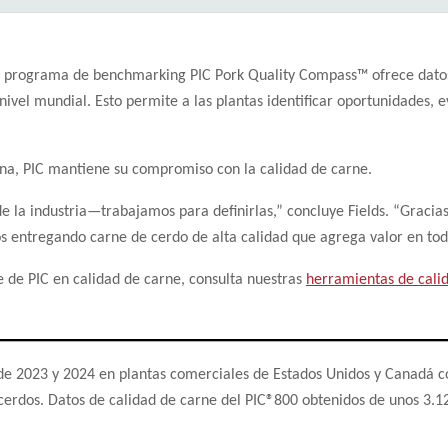
l programa de benchmarking PIC Pork Quality Compass™ ofrece datos
ivel mundial. Esto permite a las plantas identificar oportunidades, e
ona, PIC mantiene su compromiso con la calidad de carne.
e la industria—trabajamos para definirlas,” concluye Fields. “Gracias
os entregando carne de cerdo de alta calidad que agrega valor en tod
 de PIC en calidad de carne, consulta nuestras
herramientas de cali
de 2023 y 2024 en plantas comerciales de Estados Unidos y Canadá co
rdos. Datos de calidad de carne del PIC®800 obtenidos de unos 3.1