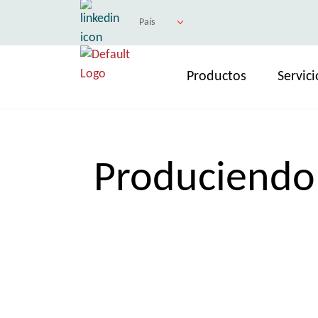
País
Productos
Servici
Produciendo 