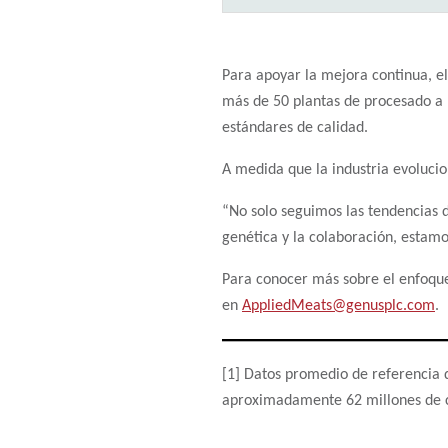
Para apoyar la mejora continua, e
más de 50 plantas de procesado a n
estándares de calidad.
A medida que la industria evoluci
“No solo seguimos las tendencias d
genética y la colaboración, estam
Para conocer más sobre el enfoque
en
AppliedMeats@genusplc.com
.
[1] Datos promedio de referencia 
aproximadamente 62 millones de ce