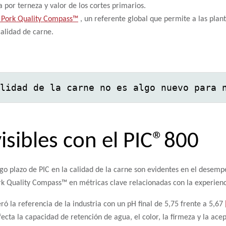
a por terneza y valor de los cortes primarios.
 Pork Quality Compass™
, un referente global que permite a las plan
alidad de carne.
lidad de la carne no es algo nuevo para 
isibles con el PIC®800
argo plazo de PIC en la calidad de la carne son evidentes en el desem
ork Quality Compass™ en métricas clave relacionadas con la experienc
ó la referencia de la industria con un pH final de 5,75 frente a 5,67
fecta la capacidad de retención de agua, el color, la firmeza y la ace