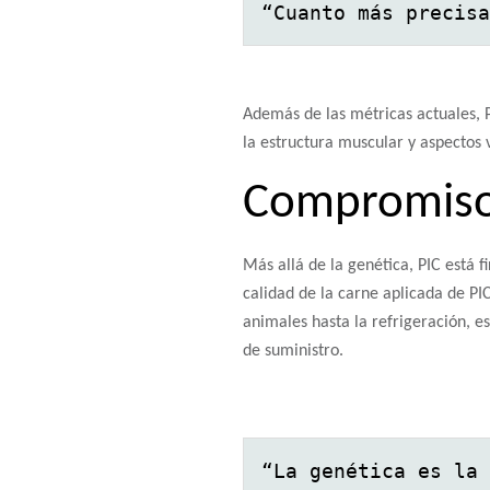
“Cuanto más precisa
Además de las métricas actuales, P
la estructura muscular y aspectos 
Compromiso 
Más allá de la genética, PIC está 
calidad de la carne aplicada de P
animales hasta la refrigeración, e
de suministro.
“La genética es la 