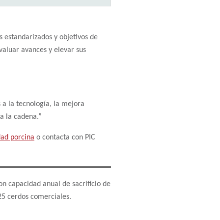
 estandarizados y objetivos de
valuar avances y elevar sus
 a la tecnología, la mejora
a la cadena.”
dad porcina
o contacta con PIC
n capacidad anual de sacrificio de
25 cerdos comerciales.