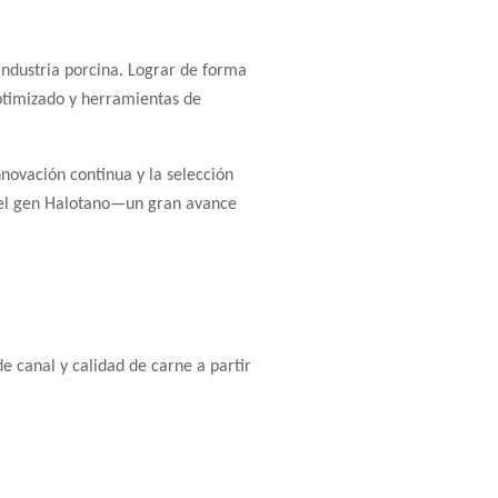
industria porcina. Lograr de forma
ptimizado y herramientas de
novación continua y la selección
r el gen Halotano—un gran avance
 canal y calidad de carne a partir