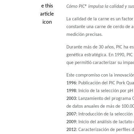
Cómo PIC® impulsa la calidad y sus 
La calidad de la carne es un facto
constante una carne de cerdo de a
medición precisas.
Durante más de 30 años, PIC ha est
genética estratégica. En 1990, PI
que permitió caracterizar su impac
Este compromiso con la innovación
1996:
Publicación del PIC Pork Qual
1998:
Inicio de la selección por pH
2003:
Lanzamiento del programa GN 
de datos anuales de más de 100.00
2007:
Introducción de la selección 
2009:
Inicio del análisis de lactat
2012:
Caracterización de perfiles d