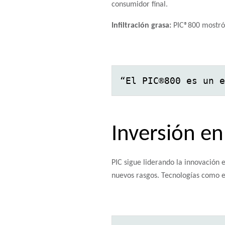
consumidor final.
Infiltración grasa:
PIC®800 mostró u
“El PIC®800 es un e
Inversión en
PIC sigue liderando la innovación
nuevos rasgos. Tecnologías como el