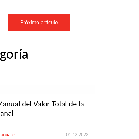
Próximo artículo
egoría
anual del Valor Total de la
anal
anuales
01.12.2023