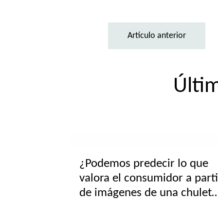
Artículo anterior
Últim
¿Podemos predecir lo que
valora el consumidor a parti
de imágenes de una chuleta
de cerdo?