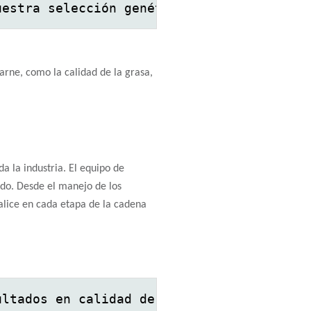
uestra selección genética. Estas tecnolog
arne, como la calidad de la grasa,
a la industria. El equipo de
do. Desde el manejo de los
ialice en cada etapa de la cadena
ultados en calidad de carne están influen