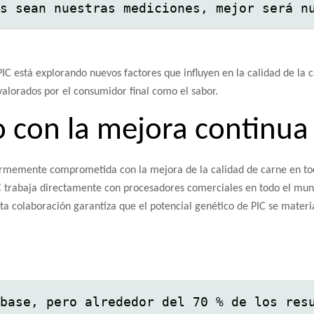
s sean nuestras mediciones, mejor será n
IC está explorando nuevos factores que influyen en la calidad de la c
valorados por el consumidor final como el sabor.
con la mejora continua
firmemente comprometida con la mejora de la calidad de carne en tod
IC trabaja directamente con procesadores comerciales en todo el mun
sta colaboración garantiza que el potencial genético de PIC se mater
base, pero alrededor del 70 % de los res