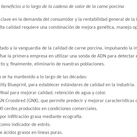
beneficios a lo largo de la cadena de valor de la carne porcina
r clave en la demanda del consumidor y la rentabilidad general de la 
lta calidad requiere una combinación de mejora genética, manejo o
ado a la vanguardia de la calidad de carne porcina, impulsando la in
C fue la primera empresa en utilizar una sonda de ADN para detecta
to y, finalmente, eliminarlo de nuestras poblaciones.
 se ha mantenido a lo largo de las décadas:
ity Blueprint, para establecer estándares de calidad en la industria.
 final para mejorar calidad, retención de agua y color.
Crossbred (GNX), que permite predecir y mejorar características de
0 cerdos producidos en condiciones comerciales.
por infiltración grasa mediante ecografía.
o como indicador de estrés.
e ácidos grasos en líneas puras.