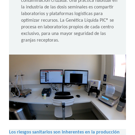
contaminación cruzada. Una práctica habitual en
la industria de las dosis seminales es compartir
laboratorios y plataformas logísticas para
optimizar recursos. La Genética Líquida PIC® se
procesa en laboratorios propios de cada centro
exclusivo, para una mayor seguridad de las
granjas receptoras.
Los riesgos sanitarios son inherentes en la producción