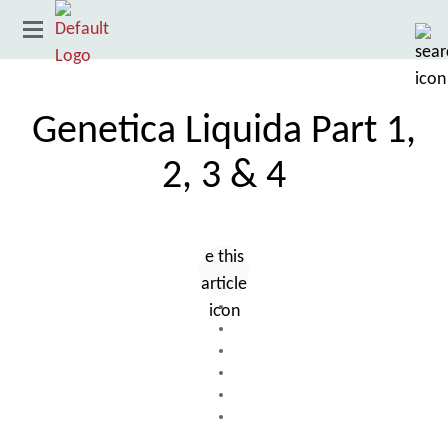
Genetica Liquida Part 1,
2, 3 & 4
País