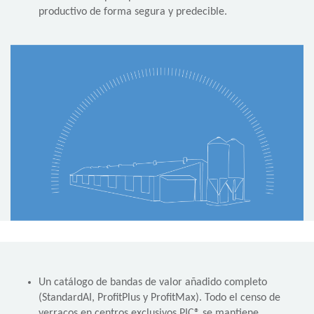
productivo de forma segura y predecible.
Un catálogo de bandas de valor añadido completo
(StandardAI, ProfitPlus y ProfitMax). Todo el censo de
verracos en centros exclusivos PIC® se mantiene