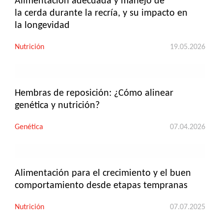
Alimentación adecuada y manejo de
la cerda durante la recría, y su impacto en
la longevidad
Nutrición
19.05.2026
Hembras de reposición: ¿Cómo alinear
genética y nutrición?
Genética
07.04.2026
Alimentación para el crecimiento y el buen
comportamiento desde etapas tempranas
Nutrición
07.07.2025