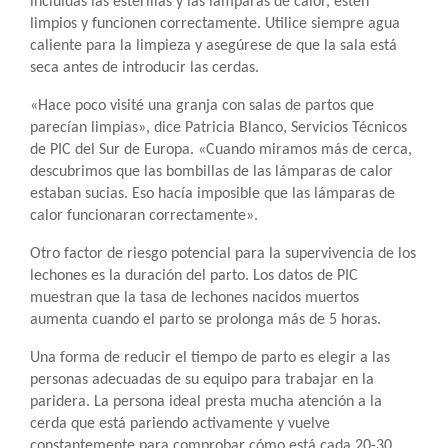
incluidas las esterillas y las lámparas de calor, estén
limpios y funcionen correctamente. Utilice siempre agua
caliente para la limpieza y asegúrese de que la sala está
seca antes de introducir las cerdas.
«Hace poco visité una granja con salas de partos que
parecían limpias», dice Patricia Blanco, Servicios Técnicos
de PIC del Sur de Europa. «Cuando miramos más de cerca,
descubrimos que las bombillas de las lámparas de calor
estaban sucias. Eso hacía imposible que las lámparas de
calor funcionaran correctamente».
Otro factor de riesgo potencial para la supervivencia de los
lechones es la duración del parto. Los datos de PIC
muestran que la tasa de lechones nacidos muertos
aumenta cuando el parto se prolonga más de 5 horas.
Una forma de reducir el tiempo de parto es elegir a las
personas adecuadas de su equipo para trabajar en la
paridera. La persona ideal presta mucha atención a la
cerda que está pariendo activamente y vuelve
constantemente para comprobar cómo está cada 20-30