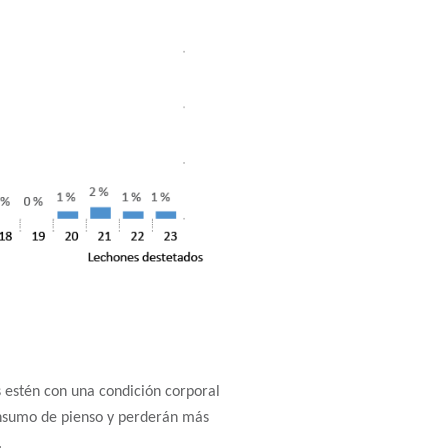
s estén con una condición corporal
onsumo de pienso y perderán más
.