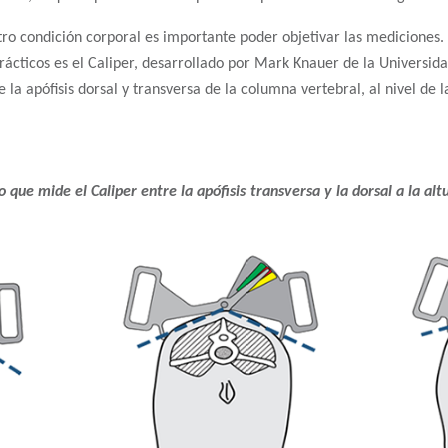
ro condición corporal es importante poder objetivar las mediciones.
ácticos es el Caliper, desarrollado por Mark Knauer de la Universida
la apófisis dorsal y transversa de la columna vertebral, al nivel de la 
o que mide el Caliper entre la apófisis transversa y la dorsal a la altu