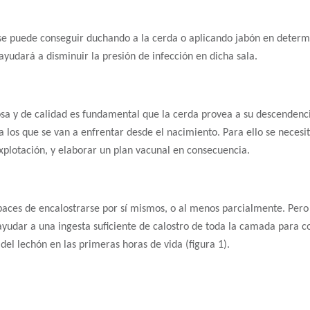
se puede conseguir duchando a la cerda o aplicando jabón en determi
 ayudará a disminuir la presión de infección en dicha sala.
 y de calidad es fundamental que la cerda provea a su descendenci
a los que se van a enfrentar desde el nacimiento. Para ello se necesit
xplotación, y elaborar un plan vacunal en consecuencia.
aces de encalostrarse por sí mismos, o al menos parcialmente. Pero 
y ayudar a una ingesta suficiente de calostro de toda la camada par
el lechón en las primeras horas de vida (figura 1).