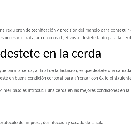
na requieren de tecnificación y precisión del manejo para conseguir 
 es necesario trabajar con unos objetivos al destete tanto para la cer
 destete en la cerda
igue para la cerda, al final de la lactación, es que destete una cama
esté en buena condición corporal para afrontar con éxito el siguiente
 primer paso es introducir una cerda en las mejores condiciones en la
protocolo de limpieza, desinfección y secado de la sala.