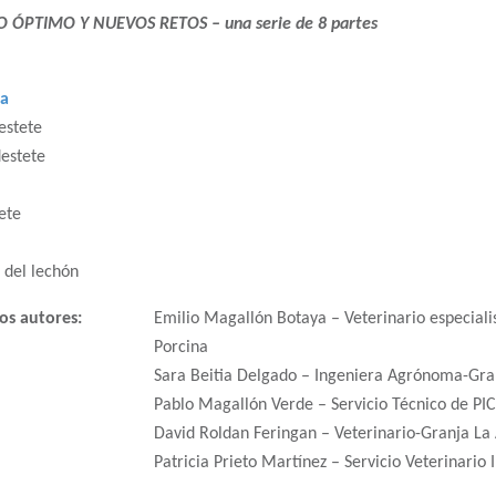
 ÓPTIMO Y NUEVOS RETOS – una serie de 8 partes
da
estete
destete
ete
 del lechón
os autores:
Emilio Magallón Botaya – Veterinario especial
Porcina
Sara Beitia Delgado – Ingeniera Agrónoma-Gr
Pablo Magallón Verde – Servicio Técnico de PIC
David Roldan Feringan – Veterinario-Granja L
Patricia Prieto Martínez – Servicio Veterinario