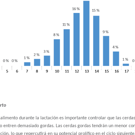
rto
alimento durante la lactación es importante controlar que las cerda
 no entren demasiado gordas. Las cerdas gordas tendrán un menor c
ción, lo que repercutirá en su potencial prolífico en el ciclo siguiente