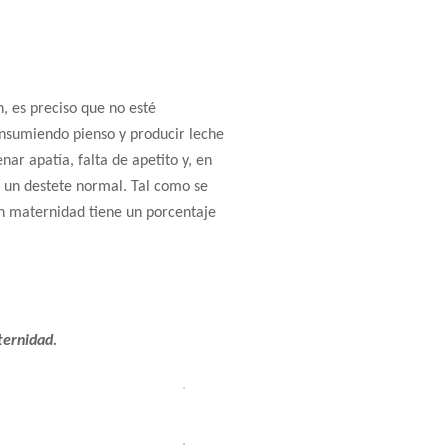
 es preciso que no esté
nsumiendo pienso y producir leche
ar apatía, falta de apetito y, en
a un destete normal. Tal como se
 en maternidad tiene un porcentaje
ternidad.