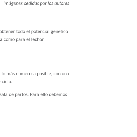
Imágenes cedidas por los autores
obtener todo el potencial genético
da como para el lechón.
da lo más numerosa posible, con una
 ciclo.
 sala de partos. Para ello debemos