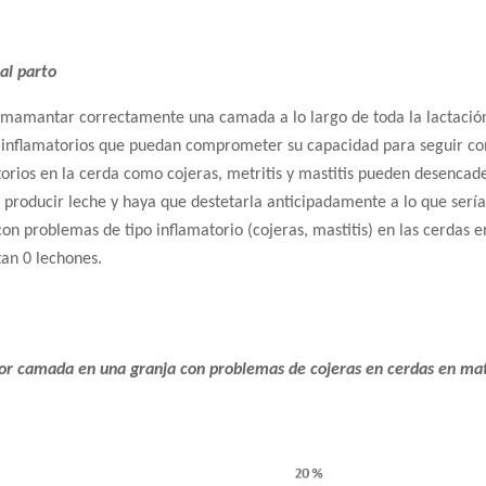
 al parto
mamantar correctamente una camada a lo largo de toda la lactación,
o inflamatorios que puedan comprometer su capacidad para seguir co
rios en la cerda como cojeras, metritis y mastitis pueden desencaden
 producir leche y haya que destetarla anticipadamente a lo que serí
 con problemas de tipo inflamatorio (cojeras, mastitis) en las cerdas
tan 0 lechones.
por camada en una granja con problemas de cojeras en cerdas en ma