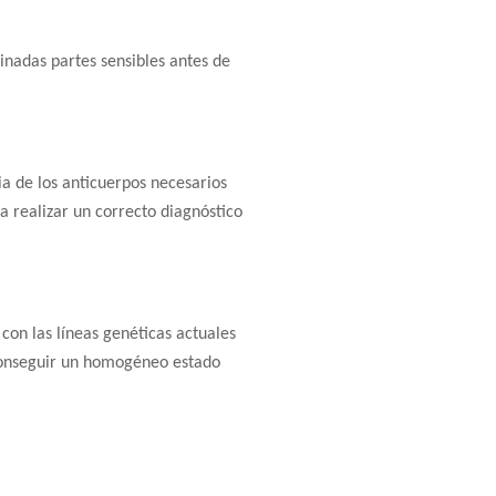
nadas partes sensibles antes de
a de los anticuerpos necesarios
a realizar un correcto diagnóstico
con las líneas genéticas actuales
a conseguir un homogéneo estado