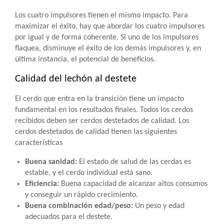
Los cuatro impulsores tienen el mismo impacto. Para
maximizar el éxito, hay que abordar los cuatro impulsores
por igual y de forma coherente. Si uno de los impulsores
flaquea, disminuye el éxito de los demás impulsores y, en
última instancia, el potencial de beneficios.
Calidad del lechón al destete
El cerdo que entra en la transición tiene un impacto
fundamental en los resultados finales. Todos los cerdos
recibidos deben ser cerdos destetados de calidad. Los
cerdos destetados de calidad tienen las siguientes
características
Buena sanidad:
El estado de salud de las cerdas es
estable, y el cerdo individual está sano.
Eficiencia:
Buena capacidad de alcanzar altos consumos
y conseguir un rápido crecimiento.
Buena combinación edad/peso:
Un peso y edad
adecuados para el destete.